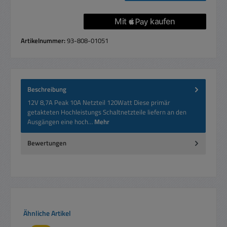
Artikelnummer:
93-808-01051
Beschreibung
12V 8,7A Peak 10A Netzteil 120Watt Diese primär
getakteten Hochleistungs Schaltnetzteile liefern an den
Ausgängen eine hoch…
Mehr
Bewertungen
Produktgalerie überspringen
Ähnliche Artikel