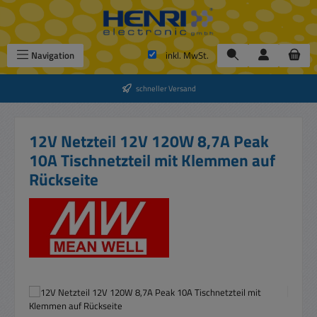
Zum Hauptinhalt springen
Navigation
inkl. MwSt.
schneller Versand
12V Netzteil 12V 120W 8,7A Peak
10A Tischnetzteil mit Klemmen auf
Rückseite
Bildergalerie überspringen