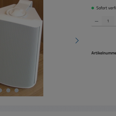
Sofort verfü
Produkt Anzahl:
Artikelnumm