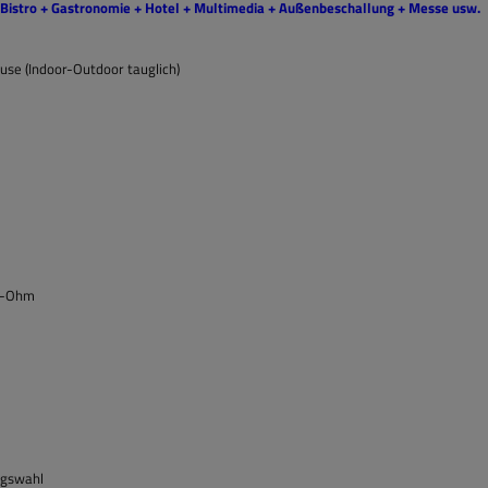
 Bistro + Gastronomie + Hotel + Multimedia + Außenbeschallung + Messe usw.
use (Indoor-Outdoor tauglich)
 8-Ohm
ngswahl