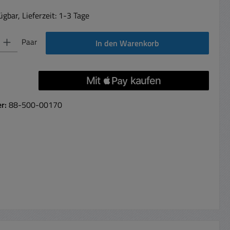
gbar, Lieferzeit: 1-3 Tage
 Gib den gewünschten Wert ein oder benutze die Schaltflächen um die Anzahl 
Paar
In den Warenkorb
er:
88-500-00170