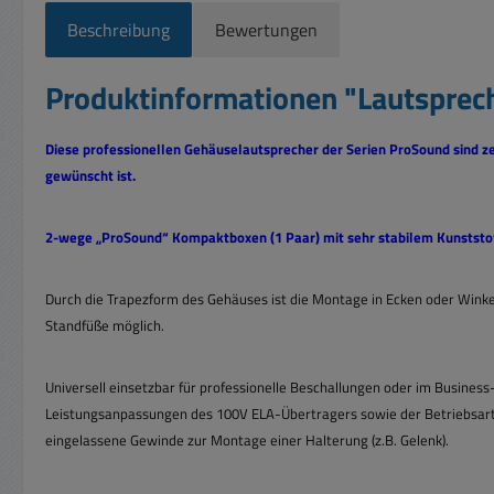
Beschreibung
Bewertungen
Produktinformationen "Lautsprec
Diese professionellen Gehäuselautsprecher der Serien ProSound sind z
gewünscht ist.
2-wege
„
ProSound
“
Kompaktboxen (1 Paar) mit sehr stabilem Kunstst
Durch die Trapezform des Gehäuses ist die Montage in
Ecken oder Winkel
Standfüße möglich.
Universell einsetzbar für professionelle Beschallungen oder im Busine
Leistungsanpassungen des 100V ELA-Übertragers sowie der Betriebsart 
eingelassene Gewinde zur Montage einer Halterung (z.B. Gelenk).