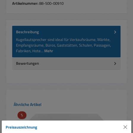
Artikelnummer:
88-500-00910
Beschreibung
Kugellautsprecher sind ideal für Verkaufsräume, Märkte,
Empfangsräume, Büros, Gaststätten, Schulen, Passagen,
Fabriken, Hote…
Mehr
Bewertungen
Produktgalerie überspringen
Ähnliche Artikel
Rabatt
%
Preisauszeichnung