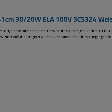
e 41cm 30/20W ELA 100V SCS324 Wei
 Design, dabei auch noch recht schmal, so dass sie sich jeder Architektur (z. B. 
BS-Kunststoff, das Lochgitter aus Stahl. Die Lautsprecherchassis sorgen geme