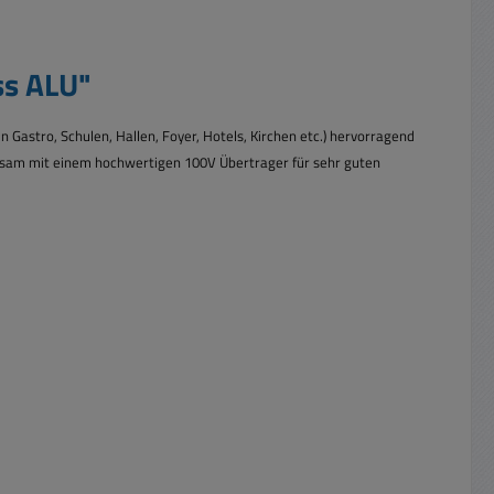
ss ALU"
in Gastro, Schulen, Hallen, Foyer, Hotels, Kirchen etc.) hervorragend
insam mit einem
hochwertigen 100V Übertrager für sehr guten