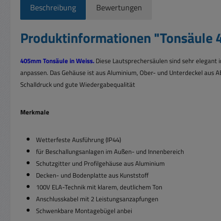
Beschreibung
Bewertungen
Produktinformationen "Tonsäul
405mm Tonsäule in Weiss.
Diese Lautsprechersäulen sind sehr elegant im
anpassen. Das Gehäuse ist aus Aluminium, Ober- und Unterdeckel aus A
Schalldruck und gute Wiedergabequalität
Merkmale
Wetterfeste Ausführung (IP44)
für Beschallungsanlagen im Außen- und Innenbereich
Schutzgitter und Profilgehäuse aus Aluminium
Decken- und Bodenplatte aus Kunststoff
100V ELA-Technik mit klarem, deutlichem Ton
Anschlusskabel mit 2 Leistungsanzapfungen
Schwenkbare Montagebügel anbei