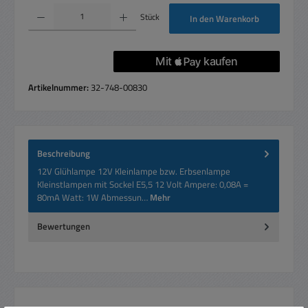
Produkt Anzahl: Gib den gewünschten Wert ein oder benutze die Schaltflächen um die 
Stück
In den Warenkorb
Artikelnummer:
32-748-00830
Beschreibung
12V Glühlampe 12V Kleinlampe bzw. Erbsenlampe
Kleinstlampen mit Sockel E5,5 12 Volt Ampere: 0,08A =
80mA Watt: 1W Abmessun…
Mehr
Bewertungen