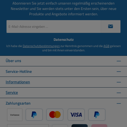
Abonnieren Sie jetzt einfach unseren regelmäßig erscheinenden
Newsletter und Sie werden stets unter den Ersten sein, über neue
Produkte und Angebote informiert werden.
E-
Mail-
Adresse
*
Datenschutz
Ich habe die
Datenschutzbestimmungen
zur Kenntnis genommen und die
AGB
gelesen
und bin mit ihnen einverstanden.
Über uns
Service-Hotline
Informationen
Service
Zahlungsarten
Vorkasse
PayPal
Kredit- oder Debitkarte über PayPal
Später Bezahlen ü