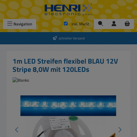
Zum Hauptinhalt springen
Navigation
inkl. MwSt.
schneller Versand
1m LED Streifen flexibel BLAU 12V
Stripe 8,0W mit 120LEDs
Bildergalerie überspringen