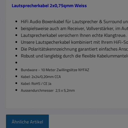
Lautsprecherkabel 2x0,75qmm Weiss
HiFi Audio Boxenkabel für Lautsprecher & Surround u
beispielsweise auch am Receiver, Vollverstärker, im A
Lautsprecherkabel versichern Ihnen echte Klangtreue.
Unsere Lautspecherkabel kombiniert mit Ihrem HiFi-
Die Polaritätskennzeichnung garantiert einfaches Ansc
Robust und langlebig durch die flexible Kabelummantel
Bundware - 10 Meter Zwillingslitze NYFAZ
Kabel: 2x24/0,20mm CCA
Kabel: RoHS / CE Ja
Aussendurchmesser 2,5 x 5,2mm
Ähnliche Artikel