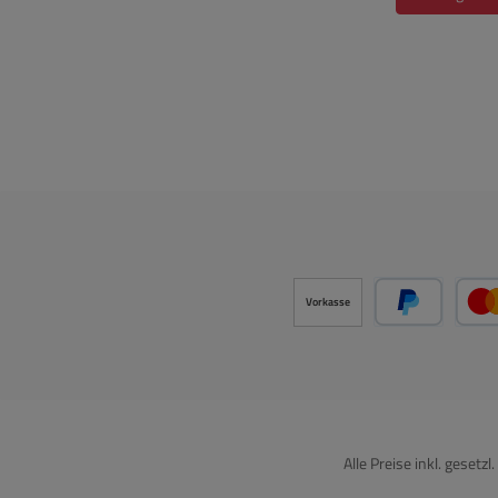
Vorkasse
PayPal
Alle Preise inkl. gesetz