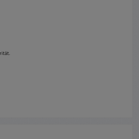
ität.