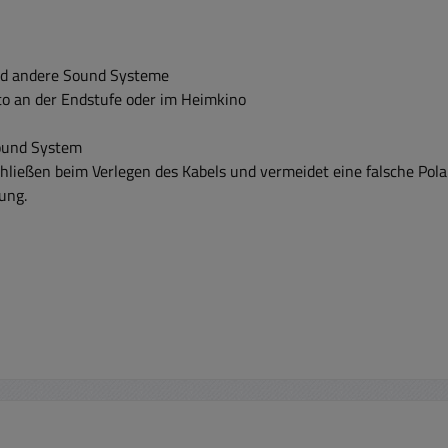
nd andere Sound Systeme
uto an der Endstufe oder im Heimkino
Sound System
hließen beim Verlegen des Kabels und vermeidet eine falsche Polar
ung.