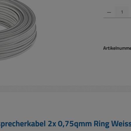
Produkt Anzahl:
Artikelnumm
precherkabel 2x 0,75qmm Ring Weiss