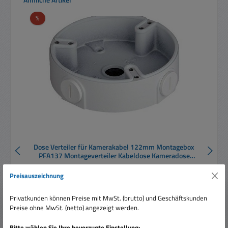
Rabatt
%
Dose Verteiler für Kamerakabel 122mm Montagebox
PFA137 Montageverteiler Kabeldose Kameradose
Kameraverteile
Preisauszeichnung
Privatkunden können Preise mit MwSt. (brutto) und Geschäftskunden
Preise ohne MwSt. (netto) angezeigt werden.
Bitte wählen Sie Ihre bevorzugte Einstellung: