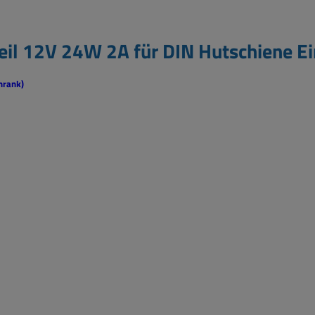
eil 12V 24W 2A für DIN Hutschiene 
hrank)