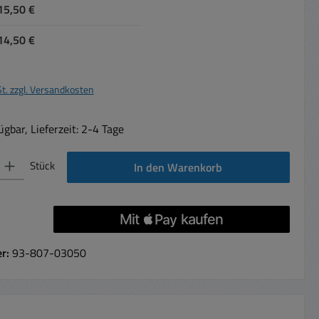
15,50 €
14,50 €
St. zzgl. Versandkosten
gbar, Lieferzeit: 2-4 Tage
 Gib den gewünschten Wert ein oder benutze die Schaltflächen um die Anzahl 
Stück
In den Warenkorb
er:
93-807-03050