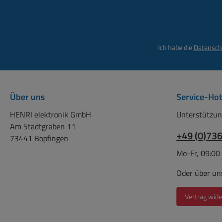
Höhe 46,2mm Art des
Deckels mit Aussc
transparentem D
Werkstoff des G
Ich habe die
Datensch
Kunststoff Abme
des Verteilers: Höhe 150
mm / Breite 100 m
96 mm DIN-Schien
Über uns
Service-Hot
integriert 54,3mm
Montageplatte
HENRI elektronik GmbH
Unterstützun
Anbaumöglichke
Am Stadtgraben 11
EMV-Ausführun
+49 (0)73
73441 Bopfingen
Farbe: Grau R
Mo-Fr, 09:00
Schutzart (IP) IP65 Gewicht
400gr
Oder über un
Vertrag wide