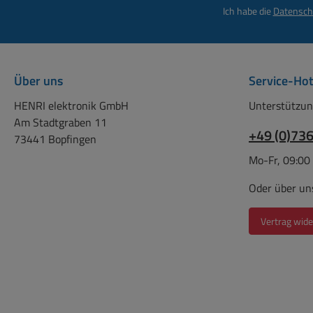
Ich habe die
Datensch
Über uns
Service-Hot
HENRI elektronik GmbH
Unterstützun
Am Stadtgraben 11
+49 (0)73
73441 Bopfingen
Mo-Fr, 09:00
Oder über un
Vertrag wide