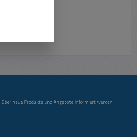
n, über neue Produkte und Angebote informiert werden.