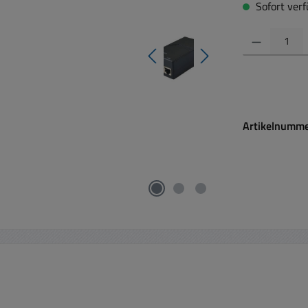
Sofort verfü
Produkt Anzahl:
Artikelnumm