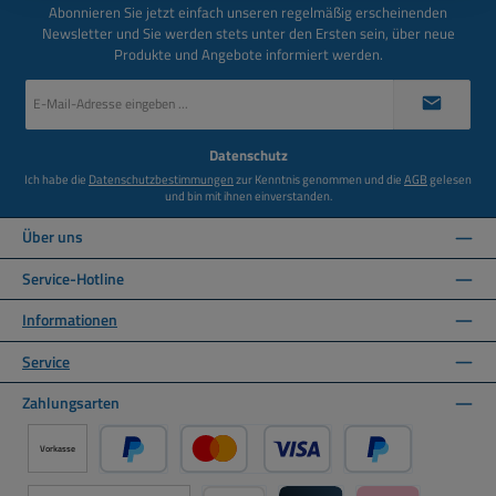
Abonnieren Sie jetzt einfach unseren regelmäßig erscheinenden
Newsletter und Sie werden stets unter den Ersten sein, über neue
Produkte und Angebote informiert werden.
E-
Mail-
Adresse
*
Datenschutz
Ich habe die
Datenschutzbestimmungen
zur Kenntnis genommen und die
AGB
gelesen
und bin mit ihnen einverstanden.
Über uns
Service-Hotline
Informationen
Service
Zahlungsarten
Vorkasse
PayPal
Kredit- oder Debitkarte über PayPal
Später Bezahlen ü