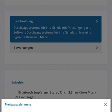
Beschreibung
Durchsagesysteme für ihre Schule mit Pausengong und
SoftwareDurchsagesysteme für ihre Schule .... hier eine
typische Basisan…
Mehr
Bewertungen
Produktgalerie überspringen
Zubehör
Preisauszeichnung