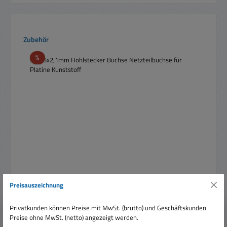
Produktgalerie überspringen
Zubehör
Rabatt
%
Preisauszeichnung
5,5x2,1mm Hohlstecker Buchse Netzteilbuchse für
Platine Kunststoff
Privatkunden können Preise mit MwSt. (brutto) und Geschäftskunden
Preise ohne MwSt. (netto) angezeigt werden.