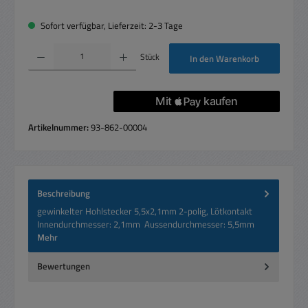
Sofort verfügbar, Lieferzeit: 2-3 Tage
Produkt Anzahl: Gib den gewünschten Wert ein oder benutze die Schaltflächen um die 
Stück
In den Warenkorb
Artikelnummer:
93-862-00004
Beschreibung
gewinkelter Hohlstecker 5,5x2,1mm 2-polig, Lötkontakt
Innendurchmesser: 2,1mm Aussendurchmesser: 5,5mm
Mehr
Bewertungen