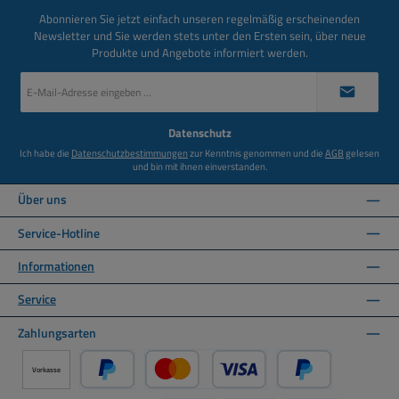
Abonnieren Sie jetzt einfach unseren regelmäßig erscheinenden
Newsletter und Sie werden stets unter den Ersten sein, über neue
Produkte und Angebote informiert werden.
E-
Mail-
Adresse
*
Datenschutz
Ich habe die
Datenschutzbestimmungen
zur Kenntnis genommen und die
AGB
gelesen
und bin mit ihnen einverstanden.
Über uns
Service-Hotline
Informationen
Service
Zahlungsarten
Vorkasse
PayPal
Kredit- oder Debitkarte über PayPal
Später Bezahlen ü