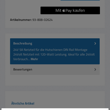
Artikelnummer:
93-808-02624
Beschreibung
24V 5A Netzteil für die Hutschienen DIN Rail Montage
24Volt Netzteil mit 120-Watt Leistung. Ideal für alle 24Volt
Verbrauch…
Mehr
Bewertungen
Produktgalerie überspringen
Ähnliche Artikel