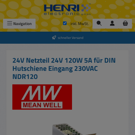
Zum Hauptinhalt springen
Navigation
inkl. MwSt.
schneller Versand
24V Netzteil 24V 120W 5A für DIN
Hutschiene Eingang 230VAC
NDR120
Bildergalerie überspringen