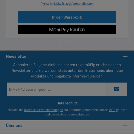
Preise inkl. MwSt. zzgl. Versandkosten
In den Warenkorb
Newsletter
Abonnieren Sie jetzt einfach unseren regelmäßig erscheinenden
Newsletter und Sie werden stets unter den Ersten sein, über neue
Produkte und Angebote informiert werden.
E-
Mail-
Adresse
*
Datenschutz
Ich habe die
Datenschutzbestimmungen
zur Kenntnis genommen und die
AGB
gelesen
und bin mit ihnen einverstanden.
Über uns