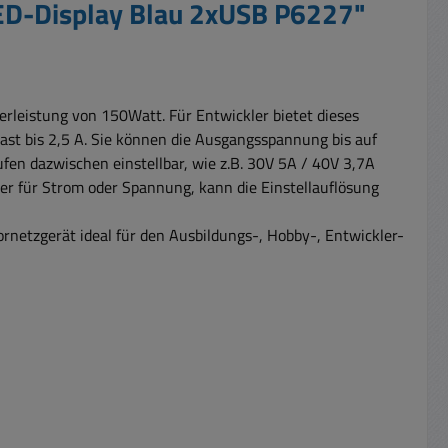
LED-Display Blau 2xUSB P6227"
erleistung von 150Watt. Für Entwickler bietet dieses
st bis 2,5 A. Sie können die Ausgangsspannung bis auf
ufen dazwischen einstellbar, wie z.B. 30V 5A / 40V 3,7A
er für Strom oder Spannung, kann die Einstellauflösung
rnetzgerät ideal für den Ausbildungs-, Hobby-, Entwickler-