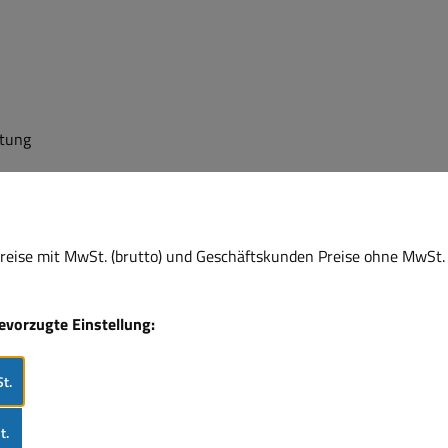
itung
eise mit MwSt. (brutto) und Geschäftskunden Preise ohne MwSt. 
bevorzugte Einstellung:
t.
t.