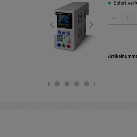
Sofort verfü
Produkt Anzahl:
Artikelnumm