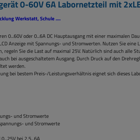
gerät 0-60V 6A Labornetzteil mit 2x
klung Werkstatt, Schule ....
aren 0...60V oder 0...6A DC Hauptausgang mit einer maximalen Dau
LCD Anzeige mit Spannungs- und Stromwerten. Nutzen Sie eine La
 regeln Sie die Last auf maximal 25V. Natürlich sind auch alle St
auch bei ausgeschaltetem Ausgang. Durch Druck auf den Drehregl
tet werden.
g bei bestem Preis-/Leistungsverhältnis eignet sich dieses Labo
nungs- und Stromwerte
sspannungs- und Stromwerte
0...25V bei 2,5...6A