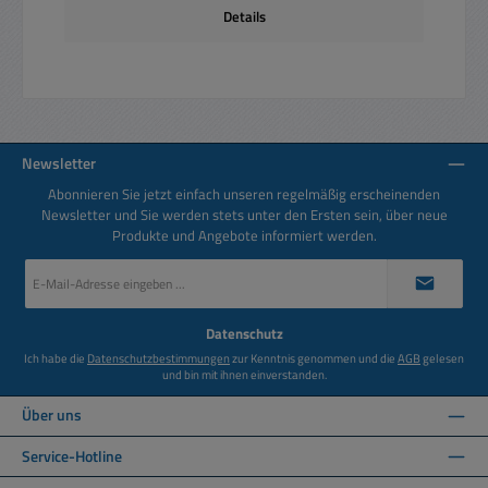
Details
Newsletter
Abonnieren Sie jetzt einfach unseren regelmäßig erscheinenden
Newsletter und Sie werden stets unter den Ersten sein, über neue
Produkte und Angebote informiert werden.
E-
Mail-
Adresse
*
Datenschutz
Ich habe die
Datenschutzbestimmungen
zur Kenntnis genommen und die
AGB
gelesen
und bin mit ihnen einverstanden.
Über uns
Service-Hotline