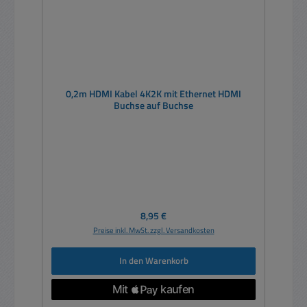
0,2m HDMI Kabel 4K2K mit Ethernet HDMI
Buchse auf Buchse
Regulärer Preis:
8,95 €
Preise inkl. MwSt. zzgl. Versandkosten
In den Warenkorb