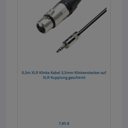
0,5m XLR Klinke Kabel 3,5mm Klinkenstecker auf
XLR Kupplung geschirmt
Regulärer Preis:
7,95 €