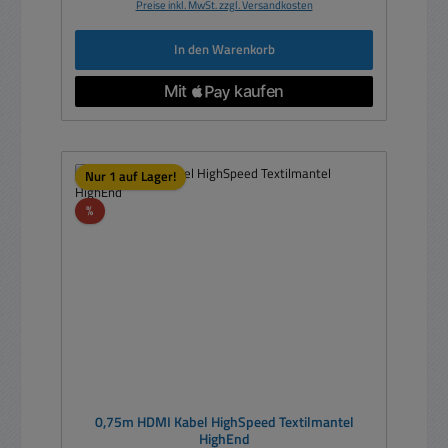
Preise inkl. MwSt. zzgl. Versandkosten
In den Warenkorb
Nur 1 auf Lager!
Rabatt
%
0,75m HDMI Kabel HighSpeed Textilmantel
HighEnd