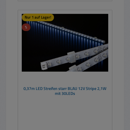
Nur 1 auf Lager!
Rabatt
%
0,37m LED Streifen starr BLAU 12V Stripe 2,1W
mit 30LEDs