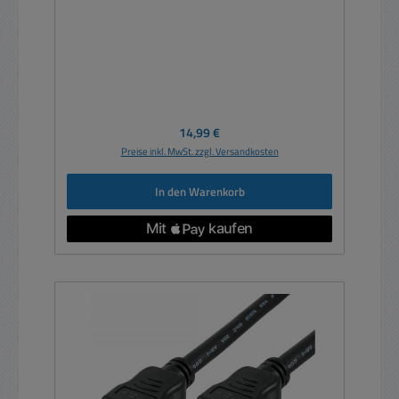
Regulärer Preis:
14,99 €
Preise inkl. MwSt. zzgl. Versandkosten
In den Warenkorb