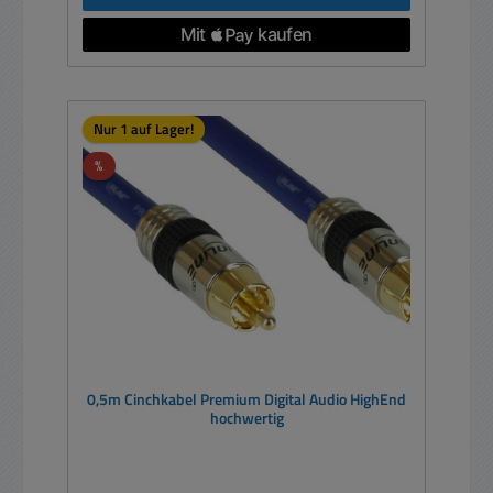
Nur 1 auf Lager!
Rabatt
%
0,5m Cinchkabel Premium Digital Audio HighEnd
hochwertig