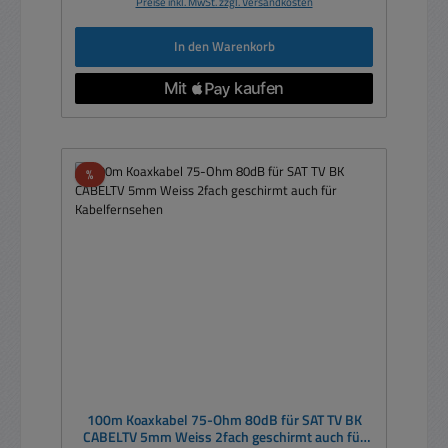
Preise inkl. MwSt. zzgl. Versandkosten
In den Warenkorb
Rabatt
%
100m Koaxkabel 75-Ohm 80dB für SAT TV BK
CABELTV 5mm Weiss 2fach geschirmt auch für