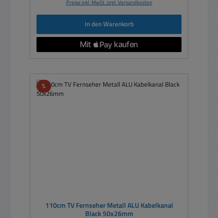
Preise inkl. MwSt. zzgl. Versandkosten
In den Warenkorb
Rabatt
%
110cm TV Fernseher Metall ALU Kabelkanal
Black 50x26mm