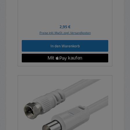
Regulärer Preis:
2,95 €
Preise inkl. MwSt. zzgl. Versandkosten
In den Warenkorb