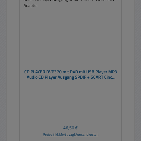
CD PLAYER DVP370 mit DVD mit USB Player MP3
Audio CD Player Ausgang SPDIF + SCART Cinch
über Adapter
Regulärer Preis:
46,50 €
Preise inkl. MwSt. zzgl. Versandkosten