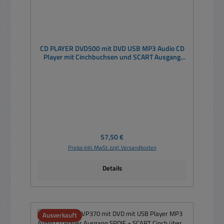
CD PLAYER DVD500 mit DVD USB MP3 Audio CD
Player mit Cinchbuchsen und SCART Ausgang
Fernbedienung
Regulärer Preis:
57,50 €
Preise inkl. MwSt. zzgl. Versandkosten
Details
Ausverkauft