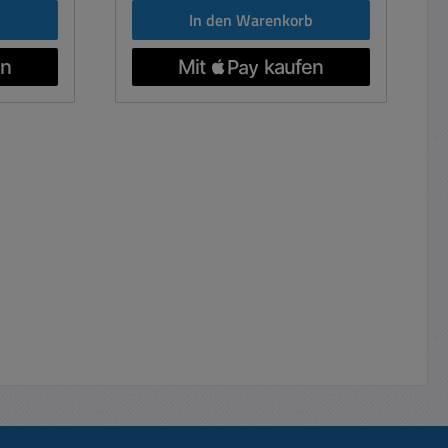
b
In den Warenkorb