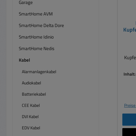
Garage
SmartHome AVM
SmartHome Delta Dore
Kupf
SmartHome Idinio
SmartHome Nedis
Kupf
Kabel
Alarmanlagenkabel
Inhalt
Audiokabel
Batteriekabel
CEE Kabel
Preise
DVI Kabel
EDV Kabel