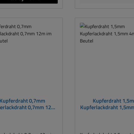
Kupferdraht 0,7mm
Kupferdraht 1,5
erlackdraht 0,7mm 12m
Kupferlackdraht 1,5m
im SB-Beutel
SB-Beutel