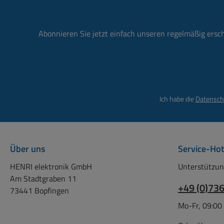
Abonnieren Sie jetzt einfach unseren regelmäßig ersc
Ich habe die
Datensch
Über uns
Service-Hot
HENRI elektronik GmbH
Unterstützun
Am Stadtgraben 11
+49 (0)73
73441 Bopfingen
Mo-Fr, 09:00