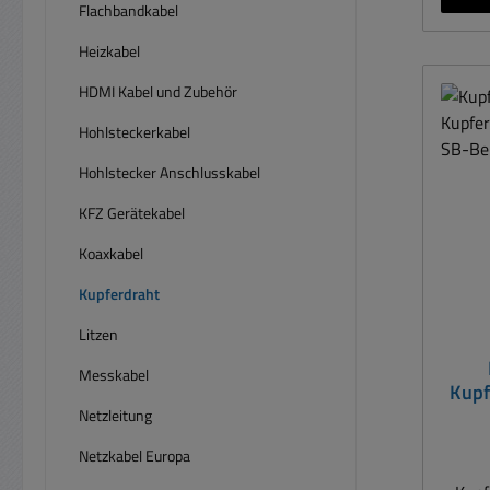
Flachbandkabel
Heizkabel
HDMI Kabel und Zubehör
Hohlsteckerkabel
Hohlstecker Anschlusskabel
KFZ Gerätekabel
Koaxkabel
Kupferdraht
Litzen
Messkabel
Kupf
Netzleitung
Netzkabel Europa