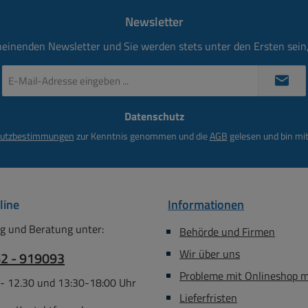
Newsletter
heinenden Newsletter und Sie werden stets unter den Ersten sei
E-
Mail-
Adresse
Datenschutz
*
utzbestimmungen
zur Kenntnis genommen und die
AGB
gelesen und bin mit
line
Informationen
g und Beratung unter:
Behörde und Firmen
Wir über uns
62 - 919093
Probleme mit Onlineshop 
 - 12.30 und 13:30-18:00 Uhr
Lieferfristen