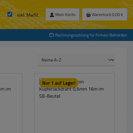
inkl. MwSt.
Mein Konto
Warenkorb
0,00 €
Rechnungszahlung für Firmen/Behörden
Nur 1 auf Lager!