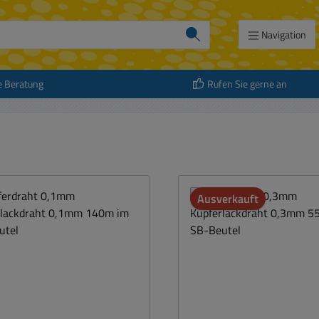
Navigation
e Beratung
Rufen Sie gerne an
Ausverkauft