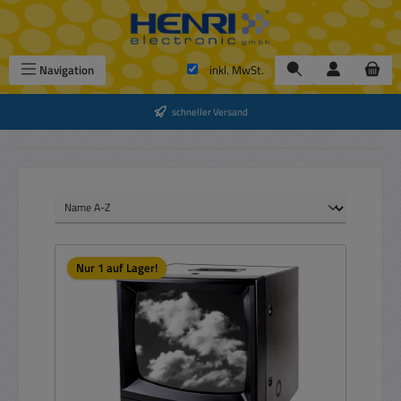
Zum Hauptinhalt springen
Navigation
inkl. MwSt.
schneller Versand
Nur 1 auf Lager!