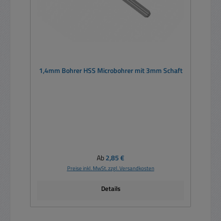
1,4mm Bohrer HSS Microbohrer mit 3mm Schaft
Regulärer Preis:
Ab
2,85 €
Preise inkl. MwSt. zzgl. Versandkosten
Details