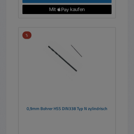
Rabatt
%
0,9mm Bohrer HSS DIN338 Typ N zylindrisch