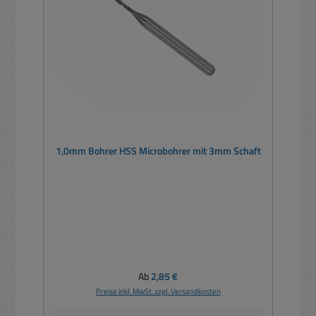
1,0mm Bohrer HSS Microbohrer mit 3mm Schaft
Regulärer Preis:
Ab
2,85 €
Preise inkl. MwSt. zzgl. Versandkosten