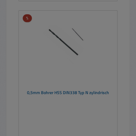
Rabatt
%
0,5mm Bohrer HSS DIN338 Typ N zylindrisch