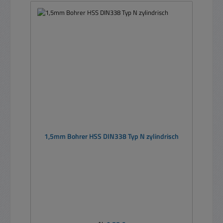
1,5mm Bohrer HSS DIN338 Typ N zylindrisch