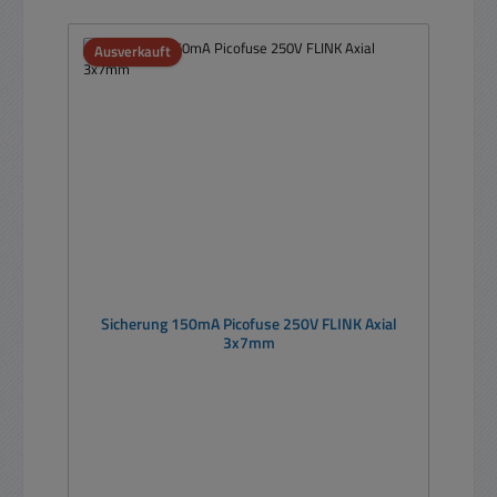
Ausverkauft
Sicherung 150mA Picofuse 250V FLINK Axial
3x7mm