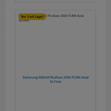
Nur 3 auf Lager!
Sicherung 500mA Picofuse 250V FLINK Axial
3x7mm