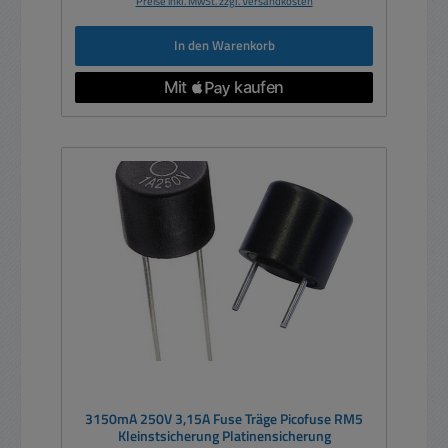
Preise inkl. MwSt. zzgl. Versandkosten
In den Warenkorb
3150mA 250V 3,15A Fuse Träge Picofuse RM5
Kleinstsicherung Platinensicherung