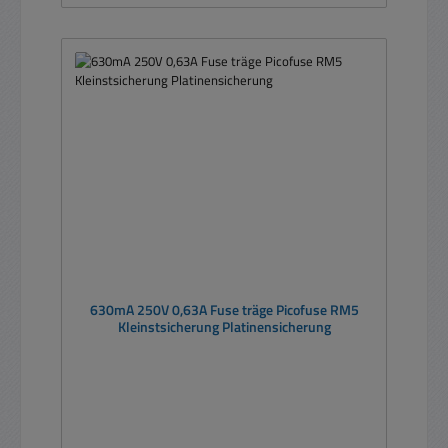
630mA 250V 0,63A Fuse träge Picofuse RM5
Kleinstsicherung Platinensicherung