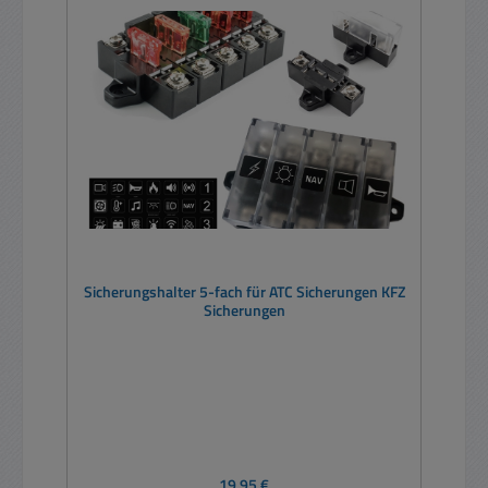
Sicherungshalter 5-fach für ATC Sicherungen KFZ
Sicherungen
Regulärer Preis:
19,95 €