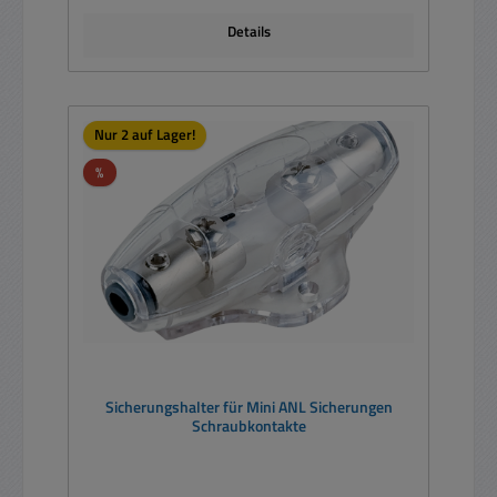
Details
Nur 2 auf Lager!
Rabatt
%
Sicherungshalter für Mini ANL Sicherungen
Schraubkontakte