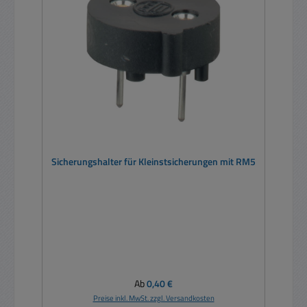
Sicherungshalter für Kleinstsicherungen mit RM5
Regulärer Preis:
Ab
0,40 €
Preise inkl. MwSt. zzgl. Versandkosten