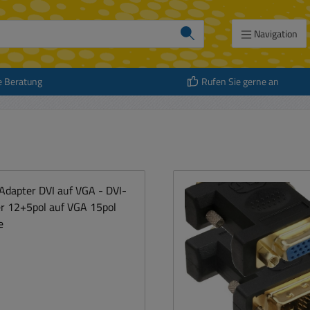
Navigation
e Beratung
Rufen Sie gerne an