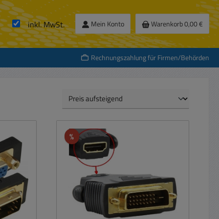
inkl. MwSt.
Mein Konto
Warenkorb
0,00 €
Rechnungszahlung für Firmen/Behörden
Rabatt
%