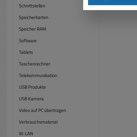
Schnittstellen
Speicherkarten
Speicher RAM
Software
Tablets
Taschenrechner
Telekommunikation
USB Produkte
USB Kamera
Video auf PC übertragen
Verbrauchsmaterial
W-LAN