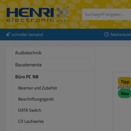
 Hauptinhalt springen
Zur Suche springen
Zur Hauptnavigation springen
schneller Versand
Telefonisch
Audiotechnik
Bauelemente
Büro PC NB
Tipp
Beamer und Zubehör
Neu
Beschriftungsgerät
DATA Switch
CD Laufwerke