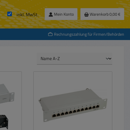
inkl. MwSt.
Mein Konto
Warenkorb
0,00 €
Rechnungszahlung für Firmen/Behörden