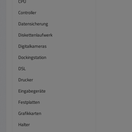
CPU
Controller
Datensicherung
Diskettenlaufwerk
Digitalkameras
Dockingstation
DSL
Drucker
Eingabegeräte
Festplatten
Grafikkarten
Halter