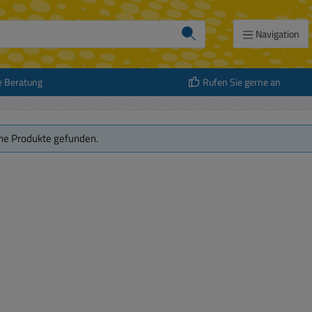
Navigation
e Beratung
Rufen Sie gerne an
ne Produkte gefunden.