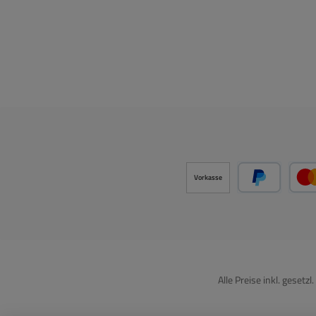
Vorkasse
PayPal
Alle Preise inkl. gesetz