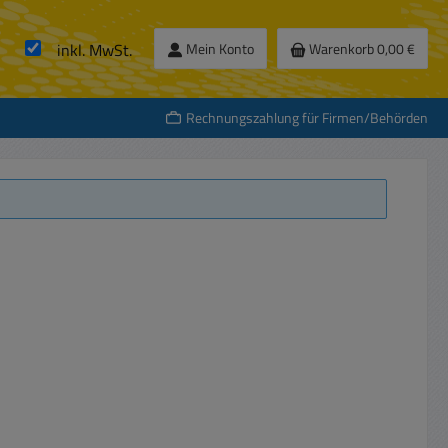
inkl. MwSt.
Mein Konto
Warenkorb
0,00 €
Rechnungszahlung für Firmen/Behörden