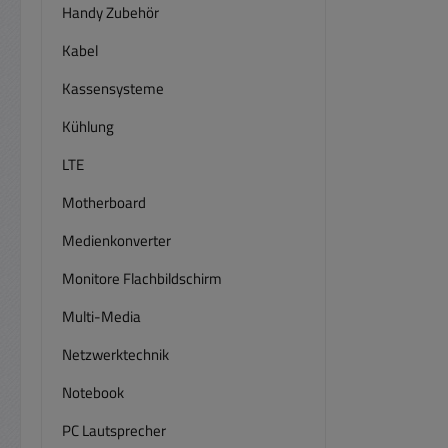
Handy Zubehör
Kabel
Kassensysteme
Kühlung
LTE
Motherboard
Medienkonverter
Monitore Flachbildschirm
Multi-Media
Netzwerktechnik
Notebook
PC Lautsprecher