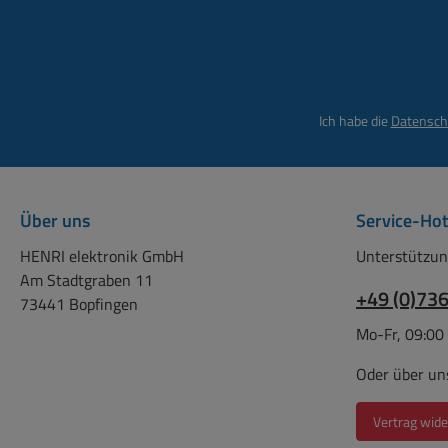
Ich habe die
Datensch
Über uns
Service-Hot
HENRI elektronik GmbH
Unterstützun
Am Stadtgraben 11
+49 (0)73
73441 Bopfingen
Mo-Fr, 09:00
Oder über un
Vertrag wide