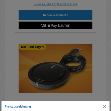
Preise inkl. MwSt. zzgl. Versandkosten
In den Warenkorb
Nur 1 auf Lager!
Preisauszeichnung
WLAN USB Adapter 300Mbit D-LINK DWA-142