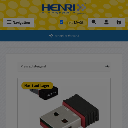
Zum Hauptinhalt springen
Navigation
inkl. MwSt.
schneller Versand
Nur 1 auf Lager!