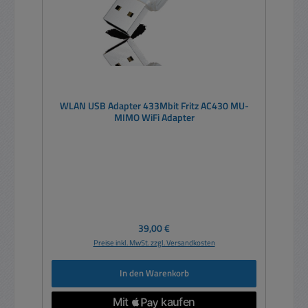
WLAN USB Adapter 433Mbit Fritz AC430 MU-
MIMO WiFi Adapter
Regulärer Preis:
39,00 €
Preise inkl. MwSt. zzgl. Versandkosten
In den Warenkorb