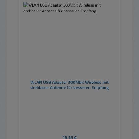
WLAN USB Adapter 300Mbit Wireless mit
drehbarer Antenne für besseren Empfang
Regulärer Preis:
13,95 €