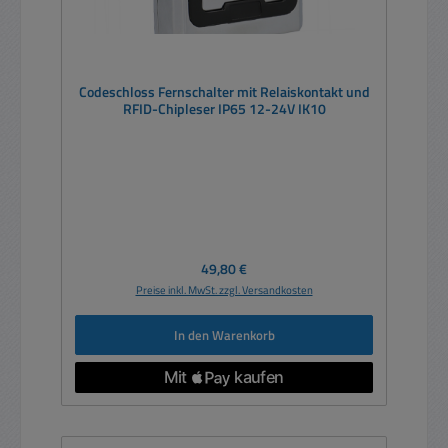
Codeschloss Fernschalter mit Relaiskontakt und
RFID-Chipleser IP65 12-24V IK10
Regulärer Preis:
49,80 €
Preise inkl. MwSt. zzgl. Versandkosten
In den Warenkorb