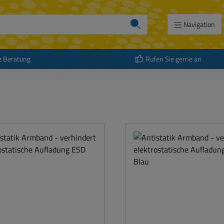
Navigation
e Beratung
Rufen Sie gerne an