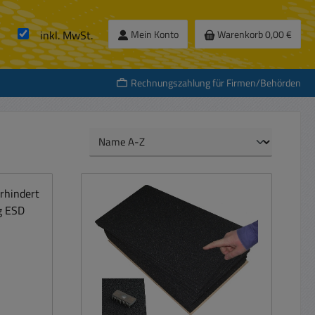
inkl. MwSt.
Mein Konto
Warenkorb
0,00 €
Rechnungszahlung für Firmen/Behörden