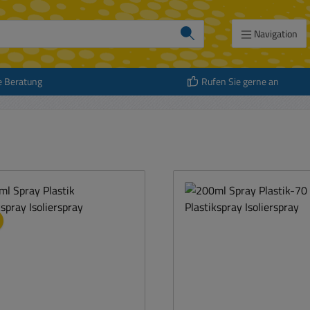
Navigation
e Beratung
Rufen Sie gerne an
att