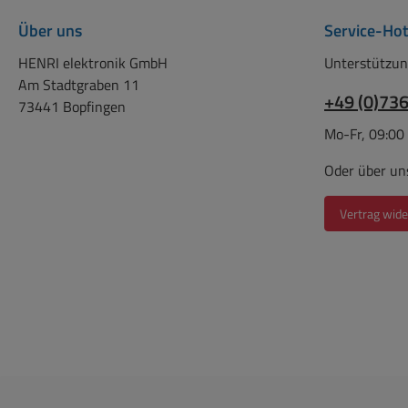
Über uns
Service-Hot
HENRI elektronik GmbH
Unterstützun
Am Stadtgraben 11
+49 (0)73
73441 Bopfingen
Mo-Fr, 09:00
Oder über un
Vertrag wide