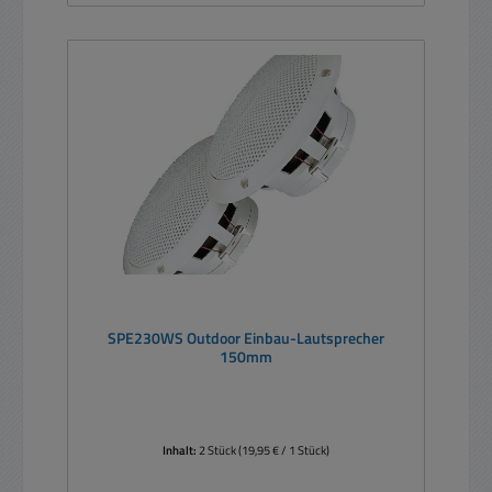
SPE230WS Outdoor Einbau-Lautsprecher
150mm
Inhalt:
2 Stück
(19,95 € / 1 Stück)