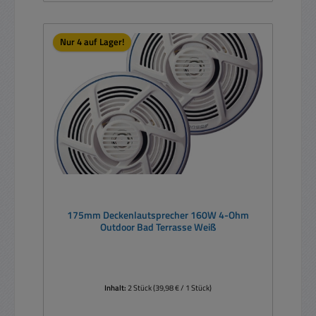
Nur 4 auf Lager!
175mm Deckenlautsprecher 160W 4-Ohm
Outdoor Bad Terrasse Weiß
Inhalt:
2 Stück
(39,98 € / 1 Stück)