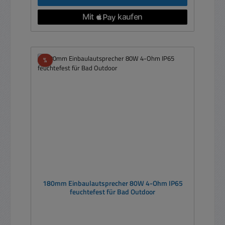
Rabatt
%
180mm Einbaulautsprecher 80W 4-Ohm IP65
feuchtefest für Bad Outdoor