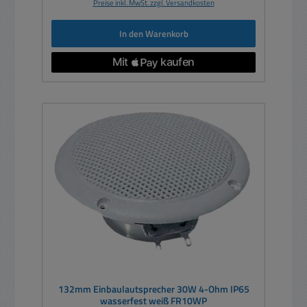
Preise inkl. MwSt. zzgl. Versandkosten
In den Warenkorb
132mm Einbaulautsprecher 30W 4-Ohm IP65
wasserfest weiß FR10WP