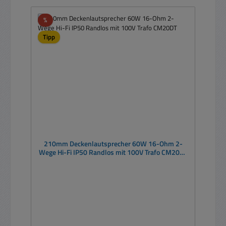
Rabatt
%
Tipp
210mm Deckenlautsprecher 60W 16-Ohm 2-
Wege Hi-Fi IP50 Randlos mit 100V Trafo CM20DT
Stück