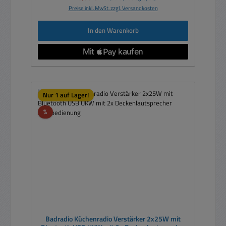
Preise inkl. MwSt. zzgl. Versandkosten
In den Warenkorb
Nur 1 auf Lager!
Rabatt
%
Badradio Küchenradio Verstärker 2x25W mit