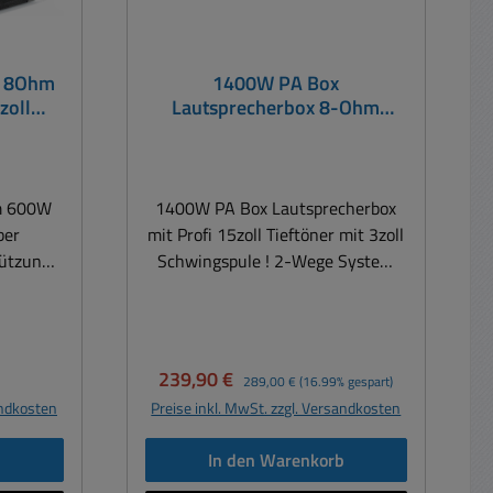
r 8Ohm
1400W PA Box
zoll
Lautsprecherbox 8-Ohm
nsch
15zoll 2wege DP415P je Stück
m 600W
1400W PA Box Lautsprecherbox
iber
mit Profi 15zoll Tieftöner mit 3zoll
tützung
Schwingspule ! 2-Wege System
teile
Hochtonhorn, Metallgitter und
 in
stabilen Griffen. Extrem robust, für
xrohren
alle Anwendungen + Sehr gutes
ass Hart
Preis-/Leistungsverhältnis ! Ideal
eis:
Verkaufspreis:
Regulärer Preis:
239,90 €
289,00 €
(16.99% gespart)
recher
für Bands, Vereinsheim,
andkosten
Preise inkl. MwSt. zzgl. Versandkosten
ker
Partyraum, Bistro, Gastronomie,
inen
Kneipe oder DJ, Musikerbox usw.
b
In den Warenkorb
pakter
Äußerst robustes Kunststoff-