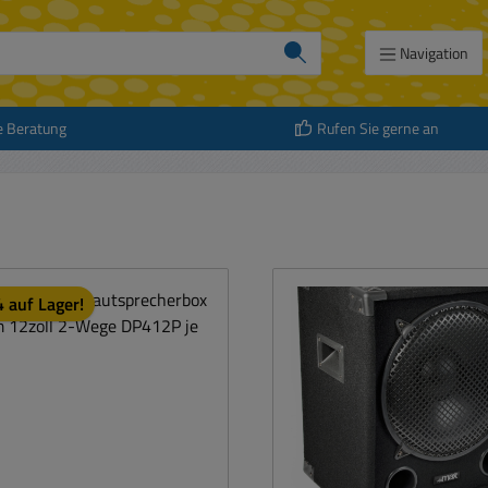
Navigation
e Beratung
Rufen Sie gerne an
 auf Lager!
att