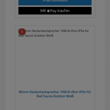
In den Warenkorb
Rabatt
%
85mm Deckenlautsprecher 10W 8-Ohm IP54 für
Bad Sauna Outdoor Weiß