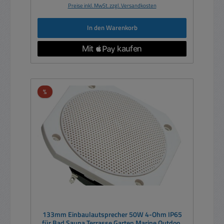
Preise inkl. MwSt. zzgl. Versandkosten
In den Warenkorb
Rabatt
%
133mm Einbaulautsprecher 50W 4-Ohm IP65
für Bad Sauna Terrasse Garten Marine Outdoor