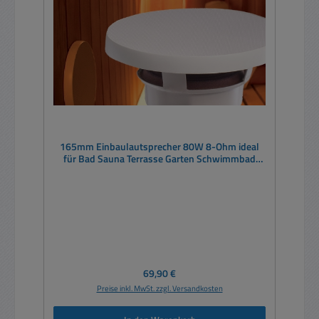
165mm Einbaulautsprecher 80W 8-Ohm ideal
für Bad Sauna Terrasse Garten Schwimmbad
Marine Outdoor
Regulärer Preis:
69,90 €
Preise inkl. MwSt. zzgl. Versandkosten