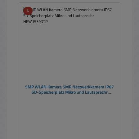
Rabatt
%
5MP WLAN Kamera 5MP Netzwerkkamera IP67
SD-Speicherplatz Mikro und Lautsprechr
HFW1539DTP