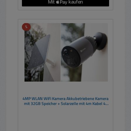
Rabatt
%
4MP WLAN WiFi Kamera Akkubetriebene Kamera
mit 32GB Speicher + Solarzelle mit 4m Kabel 4-
tlg