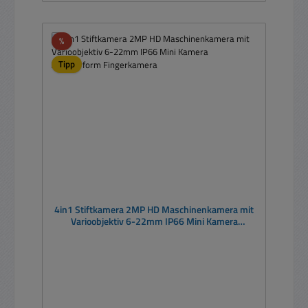
Rabatt
%
Tipp
4in1 Stiftkamera 2MP HD Maschinenkamera mit
Varioobjektiv 6-22mm IP66 Mini Kamera
Zylinderform Fingerkamera