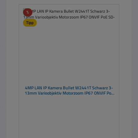
Rabatt
%
Tipp
4MP LAN IP Kamera Bullet W2441T Schwarz 3-
13mm Varioobjektiv Motorzoom IP67 ONVIF PoE
SD-Slot