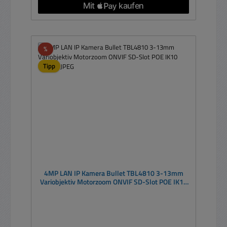
Rabatt
%
Tipp
4MP LAN IP Kamera Bullet TBL4810 3-13mm
Variobjektiv Motorzoom ONVIF SD-Slot POE IK10
H265 MJPEG