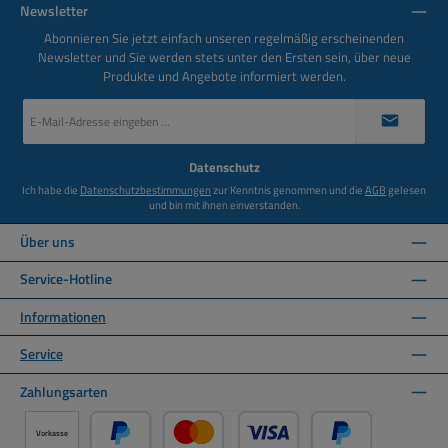
Newsletter
Abonnieren Sie jetzt einfach unseren regelmäßig erscheinenden
Newsletter und Sie werden stets unter den Ersten sein, über neue
Produkte und Angebote informiert werden.
E-
Mail-
Adresse
*
Datenschutz
Ich habe die
Datenschutzbestimmungen
zur Kenntnis genommen und die
AGB
gelesen
und bin mit ihnen einverstanden.
Über uns
Service-Hotline
Informationen
Service
Zahlungsarten
Vorkasse