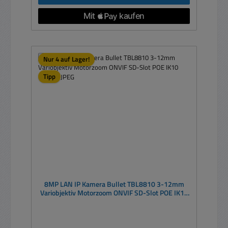
Nur 4 auf Lager!
Tipp
8MP LAN IP Kamera Bullet TBL8810 3-12mm
Variobjektiv Motorzoom ONVIF SD-Slot POE IK10
H265 MJPEG