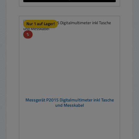
Nur 1 auf Lager!
Rabatt
%
Messgerät P2015 Digitalmultimeter inkl Tasche
und Messkabel