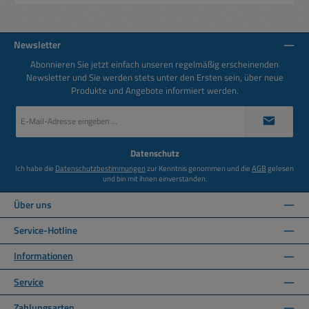
Newsletter
Abonnieren Sie jetzt einfach unseren regelmäßig erscheinenden
Newsletter und Sie werden stets unter den Ersten sein, über neue
Produkte und Angebote informiert werden.
E-
Mail-
Adresse
*
Datenschutz
Ich habe die
Datenschutzbestimmungen
zur Kenntnis genommen und die
AGB
gelesen
und bin mit ihnen einverstanden.
Über uns
Service-Hotline
Informationen
Service
Zahlungsarten