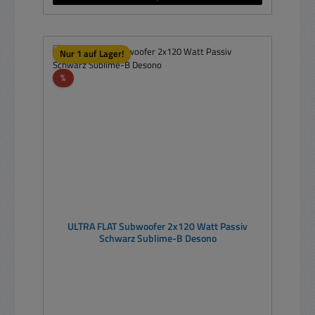
Nur 1 auf Lager!
Rabatt
%
ULTRA FLAT Subwoofer 2x120 Watt Passiv
Schwarz Sublime-B Desono