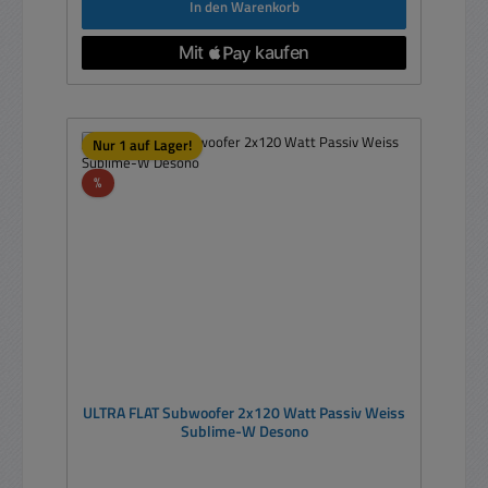
In den Warenkorb
Nur 1 auf Lager!
Rabatt
%
ULTRA FLAT Subwoofer 2x120 Watt Passiv Weiss
Sublime-W Desono