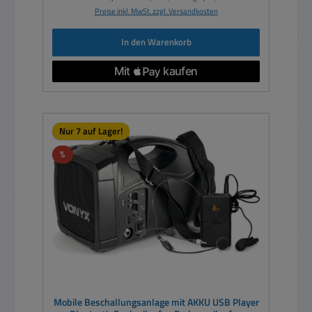
Preise inkl. MwSt. zzgl. Versandkosten
In den Warenkorb
Nur 7 auf Lager!
Rabatt
%
Mobile Beschallungsanlage mit AKKU USB Player