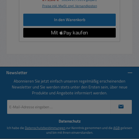
Preise inkl. MwSt. zzgl. Versandkosten
In den Warenkorb
Newsletter
Abonnieren Sie jetzt einfach unseren regelmäßig erscheinenden
Newsletter und Sie werden stets unter den Ersten sein, über neue
Produkte und Angebote informiert werden.
E-
Mail-
Adresse
*
Datenschutz
Ich habe die
Datenschutzbestimmungen
zur Kenntnis genommen und die
AGB
gelesen
und bin mit ihnen einverstanden.