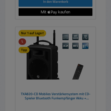
In den Warenkorb
Nur 1 auf Lager!
Rabatt
%
Tipp
TXA820-CD Mobiles Verstärkersystem mit CD-
Spieler Bluetooth Funkempfänger Akku +
Netzbetrieb