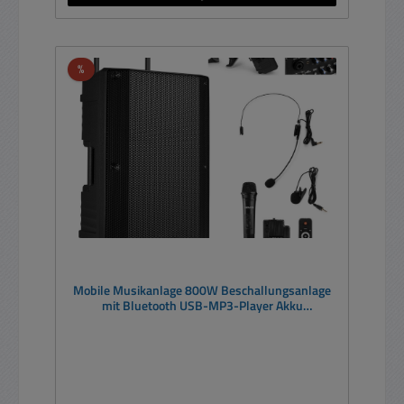
Rabatt
%
Mobile Musikanlage 800W Beschallungsanlage
mit Bluetooth USB-MP3-Player Akku
2xFunkmikro 12zoll