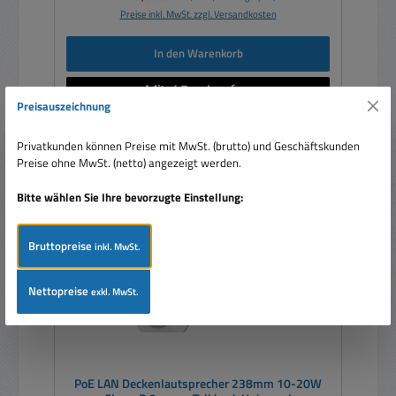
Preise inkl. MwSt. zzgl. Versandkosten
In den Warenkorb
Preisauszeichnung
Privatkunden können Preise mit MwSt. (brutto) und Geschäftskunden
Preise ohne MwSt. (netto) angezeigt werden.
Rabatt
%
Bitte wählen Sie Ihre bevorzugte Einstellung:
Bruttopreise
inkl. MwSt.
Nettopreise
exkl. MwSt.
PoE LAN Deckenlautsprecher 238mm 10-20W