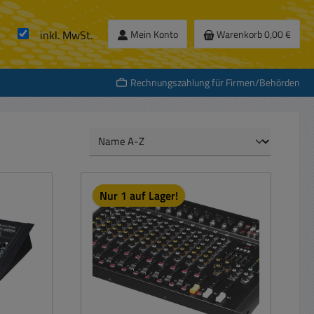
inkl. MwSt.
Mein Konto
Warenkorb
0,00 €
Rechnungszahlung für Firmen/Behörden
Nur 1 auf Lager!