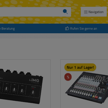
Navigation
e Beratung
Rufen Sie gerne an
att
Nur 1 auf Lager!
Rabatt
%