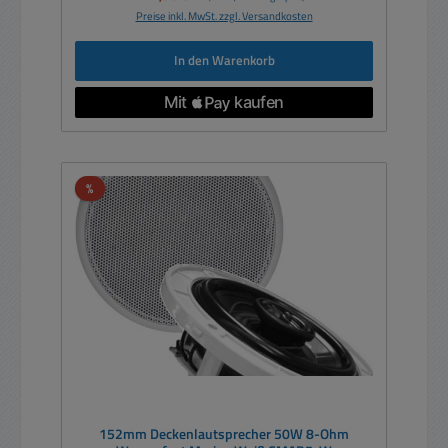
Preise inkl. MwSt. zzgl. Versandkosten
In den Warenkorb
Rabatt
%
152mm Deckenlautsprecher 50W 8-Ohm