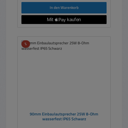
In den Warenkorb
Rabatt
%
90mm Einbaulautsprecher 25W 8-Ohm
wasserfest IP65 Schwarz