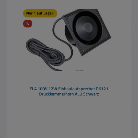
Nur 1 auf Lager!
Rabatt
%
ELA 100V 12W Einbaulautsprecher DK121
Druckkammerhorn ALU Schwarz