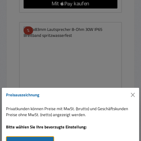
Rabatt
%
Preisauszeichnung
83x83mm Lautsprecher 8-Ohm 30W IP65
Privatkunden können Preise mit MwSt. (brutto) und Geschäftskunden
Breitband spritzwasserfest
Preise ohne MwSt. (netto) angezeigt werden.
Bitte wählen Sie Ihre bevorzugte Einstellung: