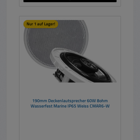
Nur 1 auf Lager!
190mm Deckenlautsprecher 60W 8ohm
Wasserfest Marine IP65 Weiss CMAR6-W