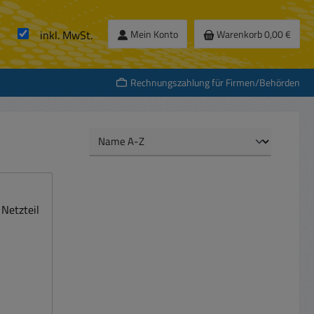
inkl. MwSt.
Mein Konto
Warenkorb
0,00 €
Rechnungszahlung für Firmen/Behörden