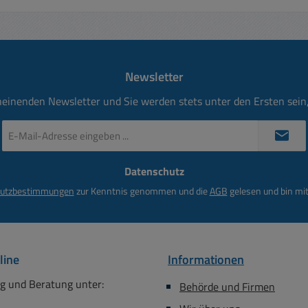
Newsletter
heinenden Newsletter und Sie werden stets unter den Ersten sei
E-
Mail-
Adresse
Datenschutz
*
utzbestimmungen
zur Kenntnis genommen und die
AGB
gelesen und bin mit
line
Informationen
g und Beratung unter:
Behörde und Firmen