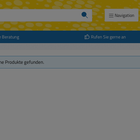
Navigation
e Beratung
Rufen Sie gerne an
ne Produkte gefunden.