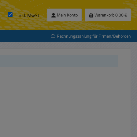
inkl. MwSt.
Mein Konto
Warenkorb
0,00 €
Rechnungszahlung für Firmen/Behörden