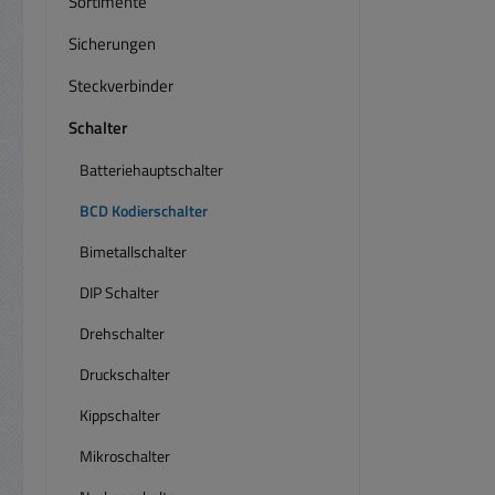
Sortimente
Sicherungen
Steckverbinder
Schalter
Batteriehauptschalter
BCD Kodierschalter
Bimetallschalter
DIP Schalter
Drehschalter
Druckschalter
Kippschalter
Mikroschalter