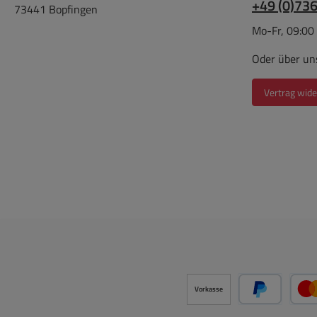
+49 (0)73
73441 Bopfingen
Mo-Fr, 09:00
Oder über un
Vertrag wide
Vorkasse
PayPal