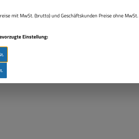
eise mit MwSt. (brutto) und Geschäftskunden Preise ohne MwSt. 
bevorzugte Einstellung:
t.
t.