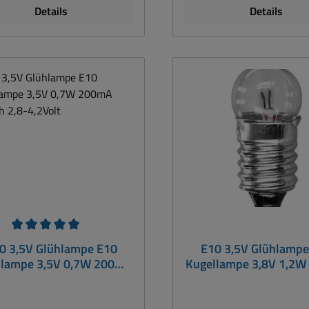
Details
Details
chnittliche Bewertung von 5 von 5 Sternen
0 3,5V Glühlampe E10
E10 3,5V Glühlampe
llampe 3,5V 0,7W 200mA
Kugellampe 3,8V 1,2
Bereich 2,8-4,2Volt