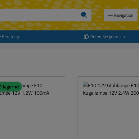
Navigation
e Beratung
Rufen Sie gerne an
0 lagernd