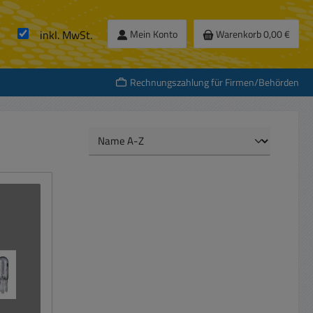
inkl. MwSt.
Mein Konto
Warenkorb
0,00 €
Rechnungszahlung für Firmen/Behörden