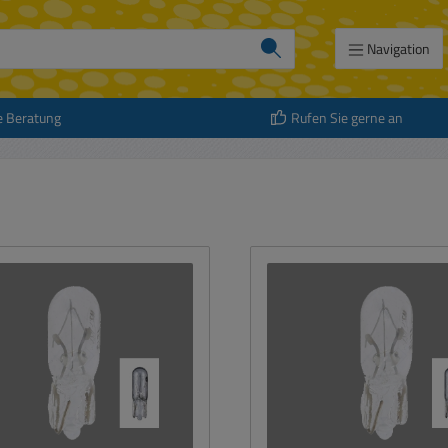
Navigation
e Beratung
Rufen Sie gerne an