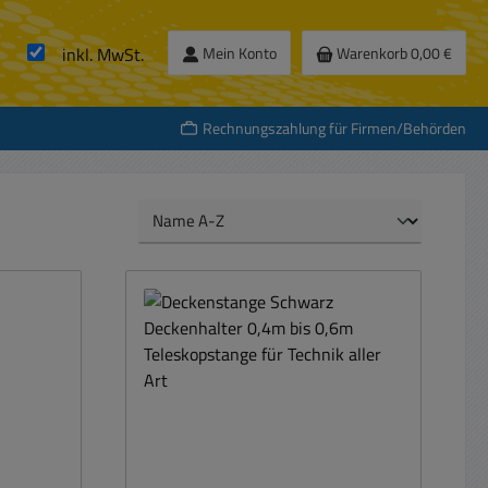
inkl. MwSt.
Mein Konto
Warenkorb
0,00 €
Rechnungszahlung für Firmen/Behörden