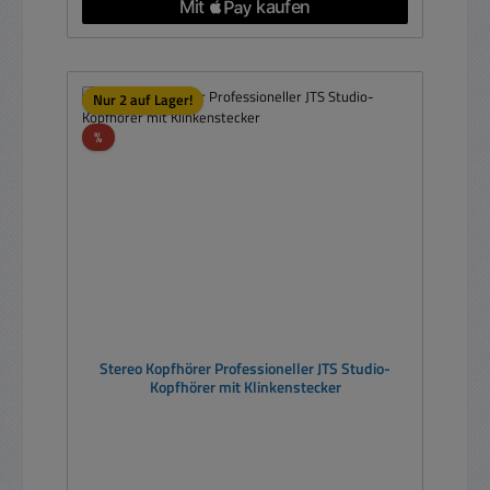
Nur 2 auf Lager!
Rabatt
%
Stereo Kopfhörer Professioneller JTS Studio-
Kopfhörer mit Klinkenstecker