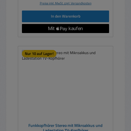
Preise inkl. MwSt. zzgl. Versandkosten
In den Warenkorb
Nur 10 auf Lager!
Funkkopfhörer Stereo mit Mikroakkus und
Ladestation TV-Kopfhörer