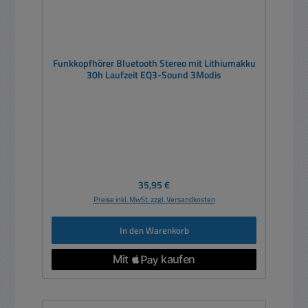
Funkkopfhörer Bluetooth Stereo mit Lithiumakku
30h Laufzeit EQ3-Sound 3Modis
Regulärer Preis:
35,95 €
Preise inkl. MwSt. zzgl. Versandkosten
In den Warenkorb