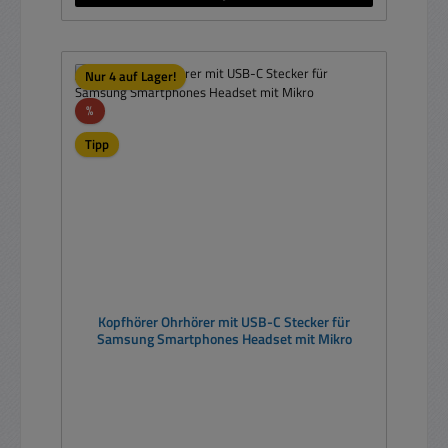
Nur 4 auf Lager!
Rabatt
%
Tipp
Kopfhörer Ohrhörer mit USB-C Stecker für
Samsung Smartphones Headset mit Mikro