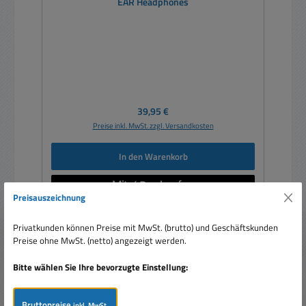
EAR Headphones
Regulärer Preis:
39,95 €
Preise inkl. MwSt. zzgl. Versandkosten
In den Warenkorb
Preisauszeichnung
Privatkunden können Preise mit MwSt. (brutto) und Geschäftskunden
Preise ohne MwSt. (netto) angezeigt werden.
Nur 3 auf Lager!
Bitte wählen Sie Ihre bevorzugte Einstellung:
Bruttopreise
inkl. MwSt.